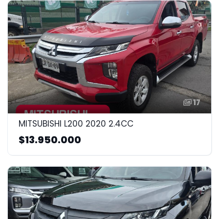
17
MITSUBISHI L200 2020 2.4CC
$13.950.000