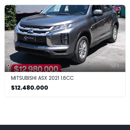
1
MITSUBISHI ASX 2021 1.6CC
$12.480.000