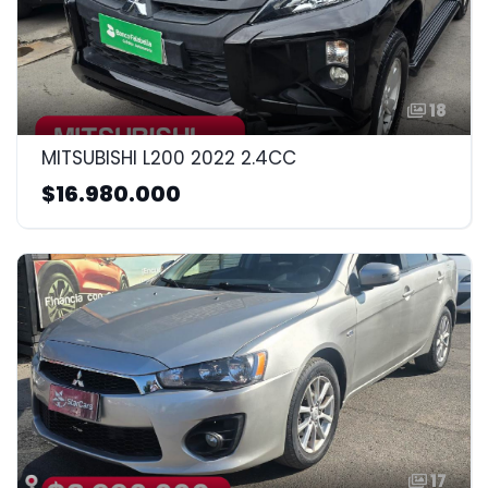
18
MITSUBISHI L200 2022 2.4CC
$16.980.000
17