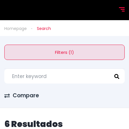
Homepage
Search
Filters (1)
Compare
6 Resultados