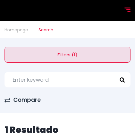
Homepage
Search
Filters (1)
Compare
1 Resultado