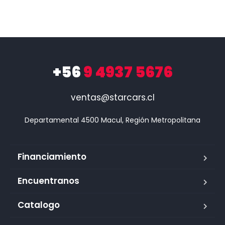
+56
9 4937 5676
ventas@starcars.cl
Financiamiento
Encuentranos
Catalogo