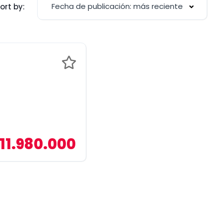
Fecha de publicación: más reciente
ort by:
11.980.000