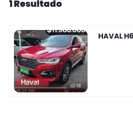
1 Resultado
HAVAL H6
18