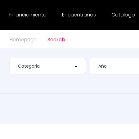
Financiamiento
Encuentranos
Catalogo
Homepage
Search