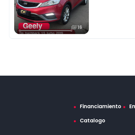
16
Financiamiento
E
Catalogo