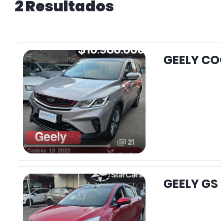
2 Resultados
GEELY CO
21
GEELY GS