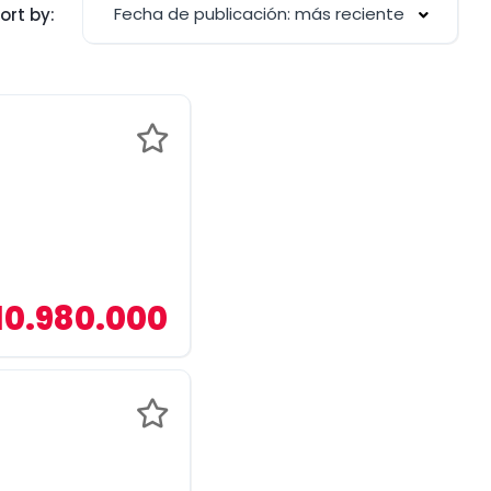
Fecha de publicación: más reciente
ort by:
10.980.000