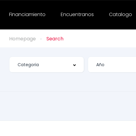
Financiamiento
Encuentranos
Catalogo
Homepage
Search