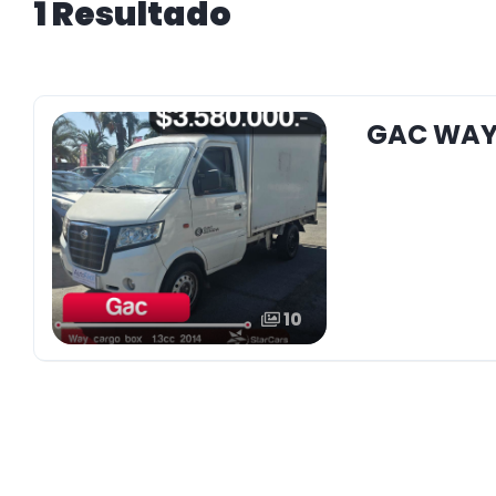
1 Resultado
GAC WAY 
10