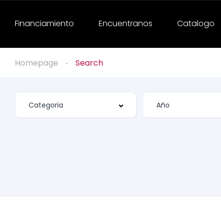
Financiamiento
Encuentranos
Catalogo
Homepage
Search