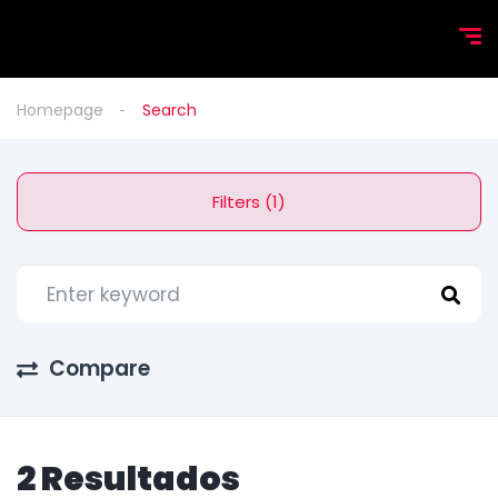
Homepage
Search
Filters (1)
Compare
2 Resultados