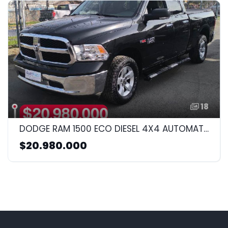
18
DODGE RAM 1500 ECO DIESEL 4X4 AUTOMATICA 2018 3.0CC
$20.980.000