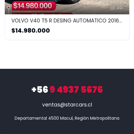
30
VOLVO V40 T5 R DESING AUTOMATICO 2016 2.5CC
$14.980.000
+56
9 4937 5676
ventas@starcars.cl