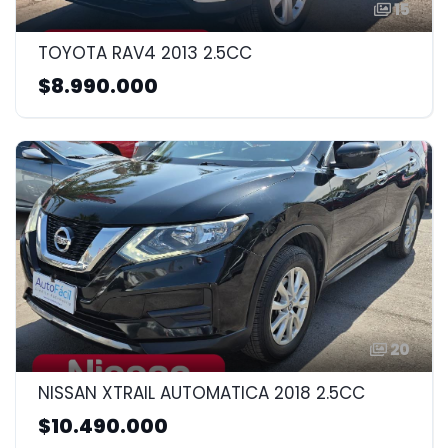
15
TOYOTA RAV4 2013 2.5CC
$8.990.000
20
NISSAN XTRAIL AUTOMATICA 2018 2.5CC
$10.490.000