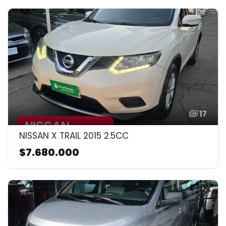
17
NISSAN X TRAIL 2015 2.5CC
$7.680.000