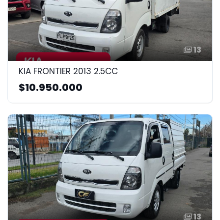
13
KIA FRONTIER 2013 2.5CC
$10.950.000
13