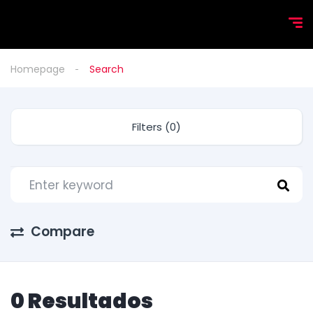
Homepage
Search
Filters (0)
Compare
0 Resultados