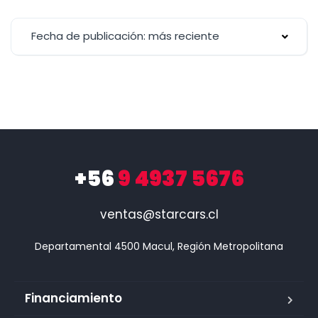
Fecha de publicación: más reciente
+56
9 4937 5676
ventas@starcars.cl
Financiamiento