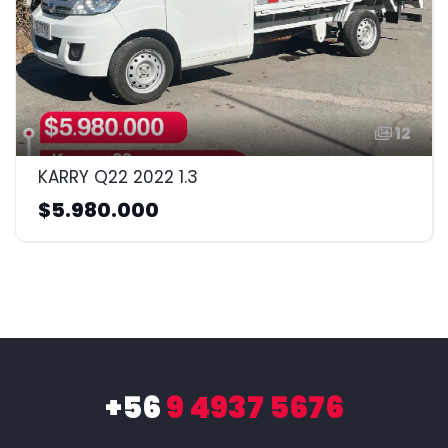
12
KARRY Q22 2022 1.3
$5.980.000
+56
9 4937 5676