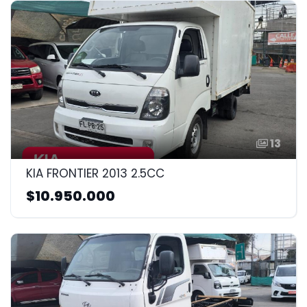
13
KIA FRONTIER 2013 2.5CC
$10.950.000