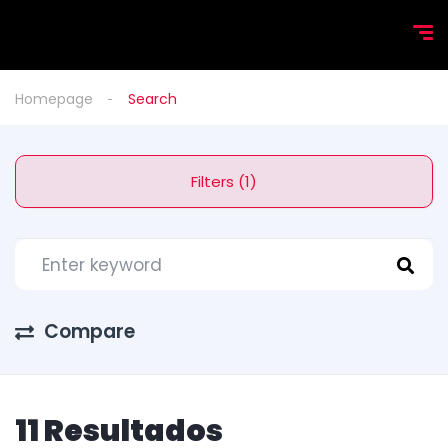
Homepage
Search
Filters (1)
Compare
11 Resultados