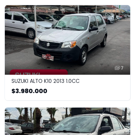
7
SUZUKI ALTO K10 2013 1.0CC
$3.980.000