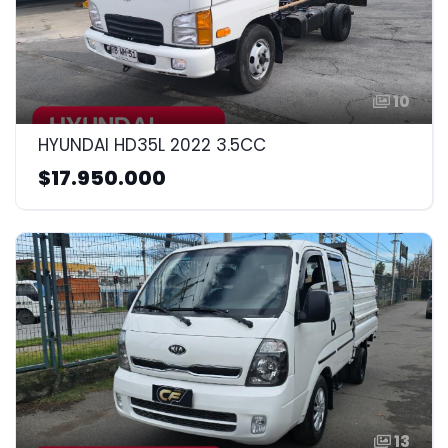
10
HYUNDAI HD35L 2022 3.5CC
$17.950.000
13