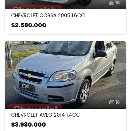
16
CHEVROLET CORSA 2005 1.6CC
$2.580.000
16
CHEVROLET AVEO 2014 1.4CC
$3.980.000