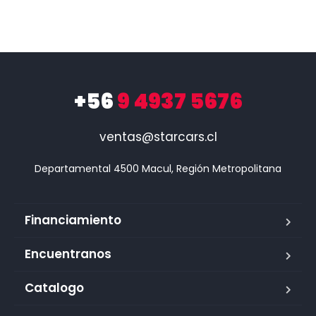
+56
9 4937 5676
ventas@starcars.cl
Financiamiento
Encuentranos
Catalogo