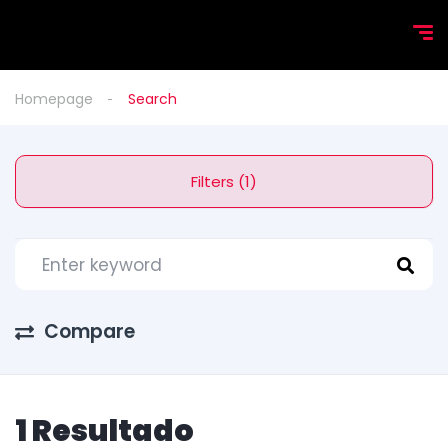
Homepage
Search
Filters (1)
Compare
1 Resultado