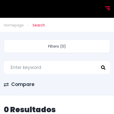
Homepage
Search
Filters (0)
Compare
0 Resultados