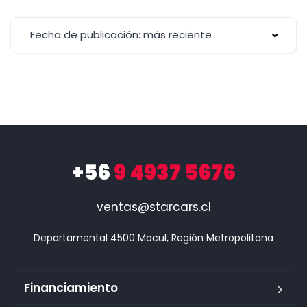
Fecha de publicación: más reciente
+56
9 4937 5676
ventas@starcars.cl
Financiamiento