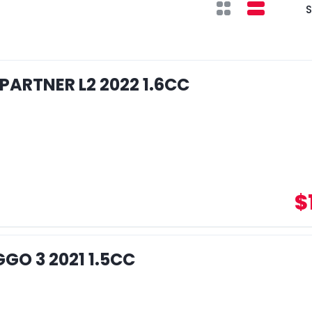
S
PARTNER L2 2022 1.6CC
$
GO 3 2021 1.5CC