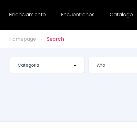
Financiamiento
Encuentranos
Catalogo
Homepage
Search