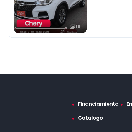
16
Financiamiento
E
Catalogo