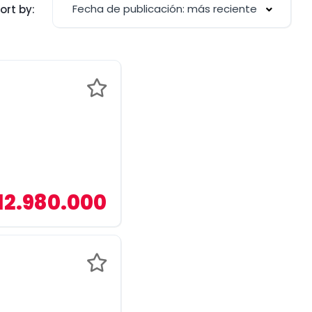
Fecha de publicación: más reciente
ort by:
12.980.000