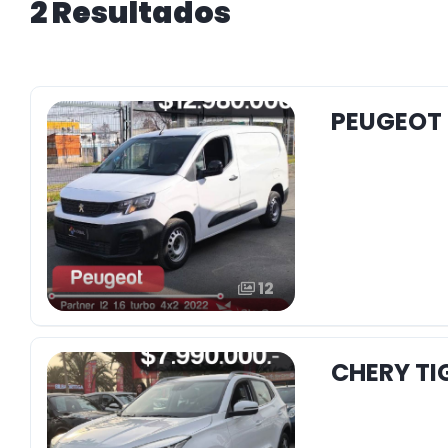
2 Resultados
PEUGEOT 
12
CHERY TIG