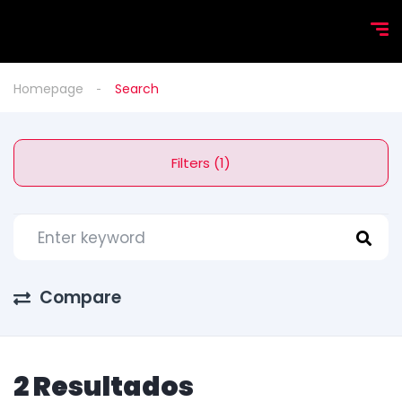
Homepage
Search
Filters (1)
Compare
2 Resultados