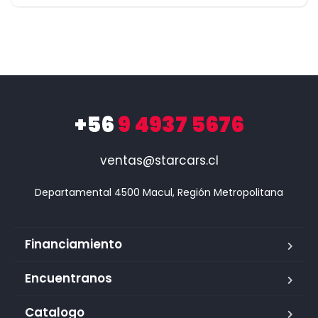
+56
9 4937 5676
ventas@starcars.cl
Financiamiento
Encuentranos
Catalogo