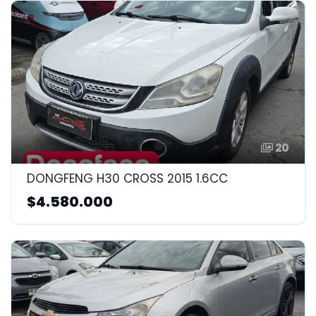
20
DONGFENG H30 CROSS 2015 1.6CC
$4.580.000