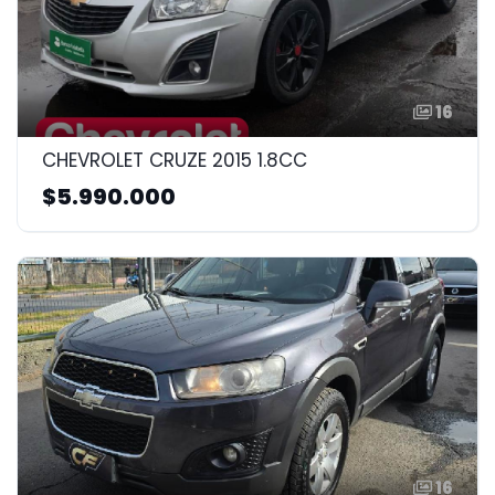
16
CHEVROLET CRUZE 2015 1.8CC
$5.990.000
16