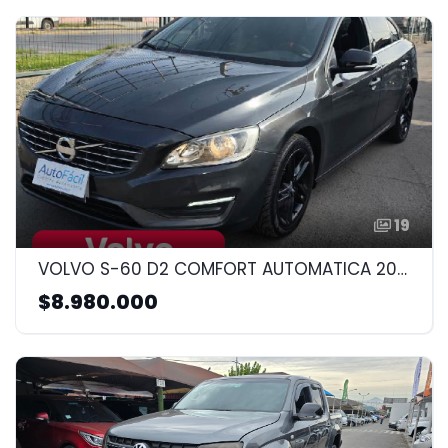
19
VOLVO S-60 D2 COMFORT AUTOMATICA 2015 2.0CC
$8.980.000