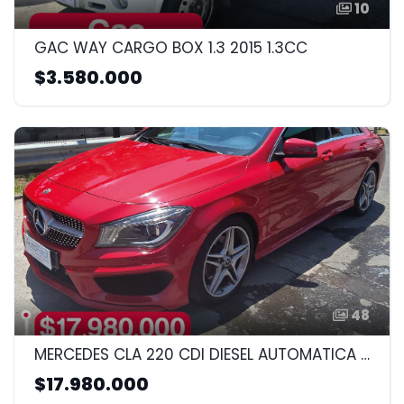
10
GAC WAY CARGO BOX 1.3 2015 1.3CC
$3.580.000
48
MERCEDES CLA 220 CDI DIESEL AUTOMATICA 2015 2.1cc
$17.980.000