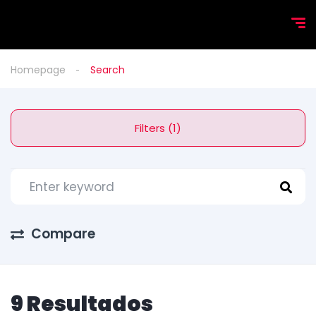
Homepage
Search
Filters (1)
Compare
9 Resultados