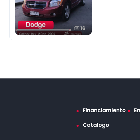
16
Financiamiento
E
Catalogo