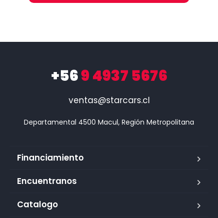
+56
9 4937 5676
ventas@starcars.cl
Financiamiento
Encuentranos
Catalogo