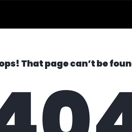
ops! That page can’t be foun
40