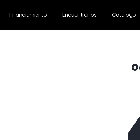
Financiamiento
Encuentranos
Catalogo
O