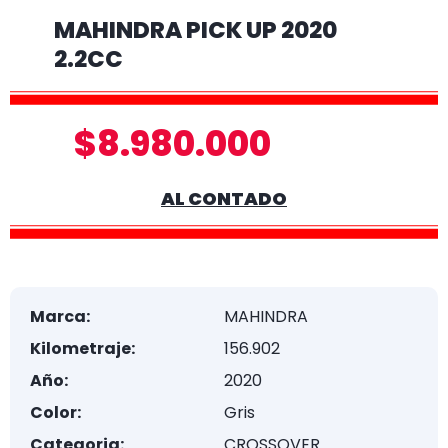
MAHINDRA PICK UP 2020
2.2CC
$8.980.000
AL CONTADO
Marca:
MAHINDRA
Kilometraje:
156.902
Año:
2020
Color:
Gris
Categoria:
CROSSOVER