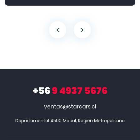
+56
9 4937 5676
ventas@starcars.cl