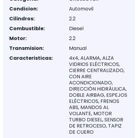
Condicion:
Automovil
Cilindros:
2.2
Combustible:
Diesel
Motor:
2.2
Transmision:
Manual
Caracteristicas:
4x4, ALARMA, ALZA
VIDRIOS ELÉCTRICOS,
CIERRE CENTRALIZADO,
CON AIRE
ACONDICIONADO,
DIRECCIÓN HIDRÁULICA,
DOBLE AIRBAG, ESPEJOS
ELÉCTRICOS, FRENOS
ABS, MANDOS AL
VOLANTE, MOTOR
TURBO DIESEL, SENSOR
DE RETROCESO, TAPIZ
DE CUERO