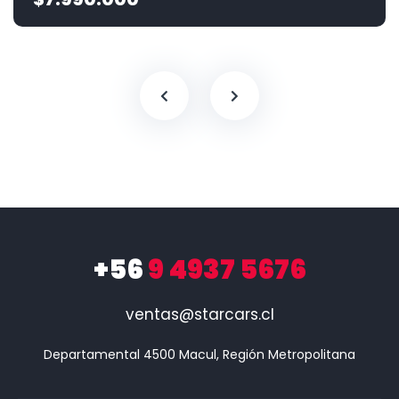
+56
9 4937 5676
ventas@starcars.cl