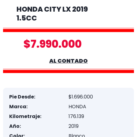
HONDA CITY LX 2019
1.5CC
$7.990.000
AL CONTADO
Pie Desde:
$1.696.000
Marca:
HONDA
Kilometraje:
176.139
Año:
2019
Color:
Blanco