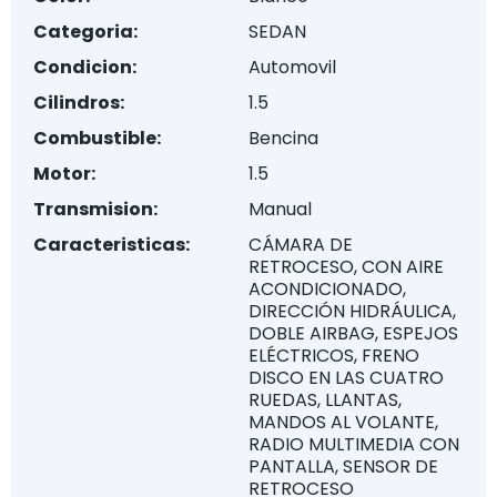
Categoria:
SEDAN
Condicion:
Automovil
Cilindros:
1.5
Combustible:
Bencina
Motor:
1.5
Transmision:
Manual
Caracteristicas:
CÁMARA DE
RETROCESO, CON AIRE
ACONDICIONADO,
DIRECCIÓN HIDRÁULICA,
DOBLE AIRBAG, ESPEJOS
ELÉCTRICOS, FRENO
DISCO EN LAS CUATRO
RUEDAS, LLANTAS,
MANDOS AL VOLANTE,
RADIO MULTIMEDIA CON
PANTALLA, SENSOR DE
RETROCESO