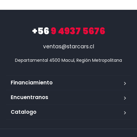
+56
9 4937 5676
ventas@starcars.cl
Financiamiento
Encuentranos
Catalogo