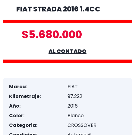
FIAT STRADA 2016 1.4CC
$5.680.000
AL CONTADO
Marca:
FIAT
Kilometraje:
97.222
Año:
2016
Color:
Blanco
Categoria:
CROSSOVER
Condicion:
Automovil