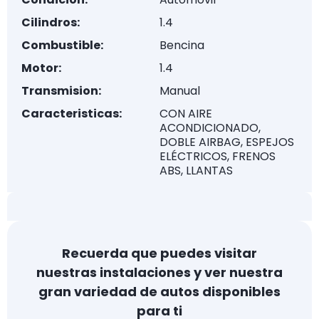
Cilindros:
1.4
Combustible:
Bencina
Motor:
1.4
Transmision:
Manual
Caracteristicas:
CON AIRE
ACONDICIONADO,
DOBLE AIRBAG, ESPEJOS
ELÉCTRICOS, FRENOS
ABS, LLANTAS
Recuerda que puedes visitar
nuestras instalaciones y ver nuestra
gran variedad de autos disponibles
para ti