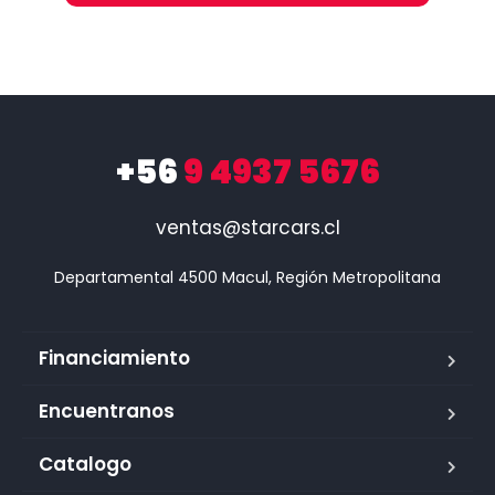
+56
9 4937 5676
ventas@starcars.cl
Financiamiento
Encuentranos
Catalogo