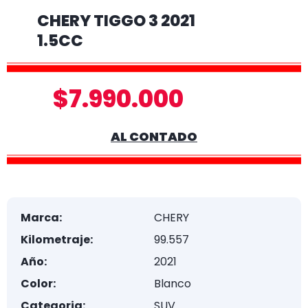
CHERY TIGGO 3 2021
1.5CC
$7.990.000
AL CONTADO
Marca:
CHERY
Kilometraje:
99.557
Año:
2021
Color:
Blanco
Categoria:
SUV