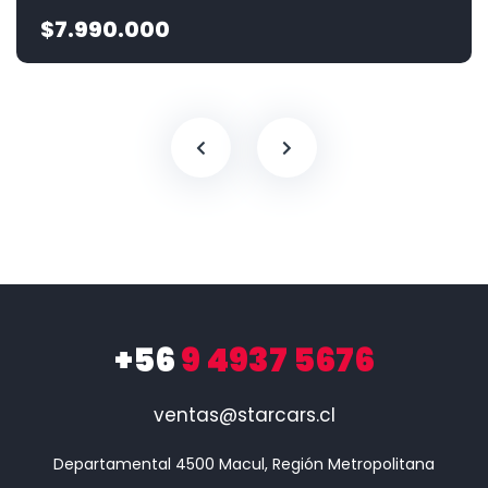
$7.990.000
+56
9 4937 5676
ventas@starcars.cl