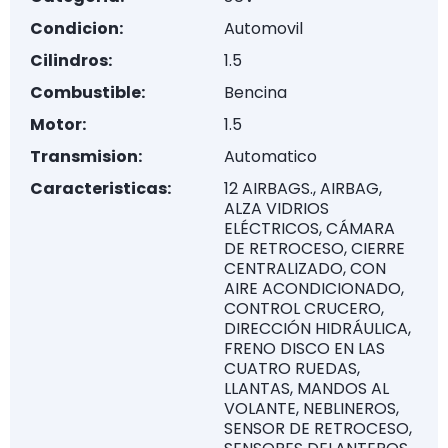
Condicion:
Automovil
Cilindros:
1.5
Combustible:
Bencina
Motor:
1.5
Transmision:
Automatico
Caracteristicas:
12 AIRBAGS., AIRBAG,
ALZA VIDRIOS
ELÉCTRICOS, CÁMARA
DE RETROCESO, CIERRE
CENTRALIZADO, CON
AIRE ACONDICIONADO,
CONTROL CRUCERO,
DIRECCIÓN HIDRÁULICA,
FRENO DISCO EN LAS
CUATRO RUEDAS,
LLANTAS, MANDOS AL
VOLANTE, NEBLINEROS,
SENSOR DE RETROCESO,