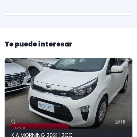
Te puede interesar
16
KIA MORNING 2021 1.2CC