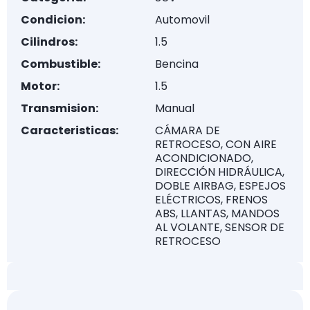
Condicion:
Automovil
Cilindros:
1.5
Combustible:
Bencina
Motor:
1.5
Transmision:
Manual
Caracteristicas:
CÁMARA DE
RETROCESO, CON AIRE
ACONDICIONADO,
DIRECCIÓN HIDRÁULICA,
DOBLE AIRBAG, ESPEJOS
ELÉCTRICOS, FRENOS
ABS, LLANTAS, MANDOS
AL VOLANTE, SENSOR DE
RETROCESO