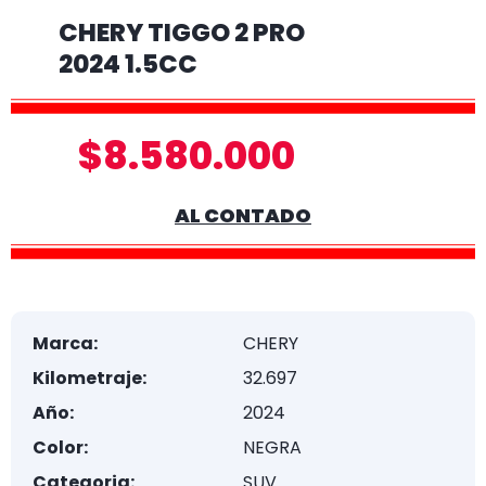
CHERY TIGGO 2 PRO
2024 1.5CC
$8.580.000
AL CONTADO
Marca:
CHERY
Kilometraje:
32.697
Año:
2024
Color:
NEGRA
Categoria:
SUV