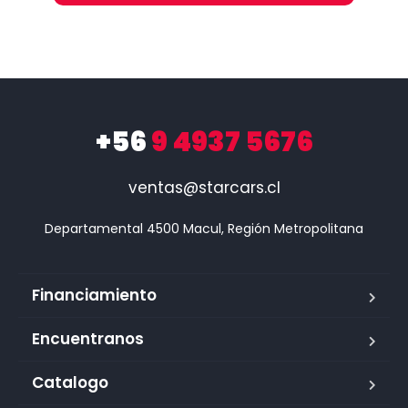
+56
9 4937 5676
ventas@starcars.cl
Financiamiento
Encuentranos
Catalogo