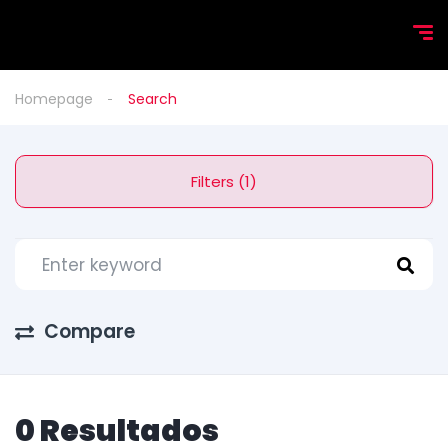
Homepage
Search
Filters (1)
Compare
0 Resultados