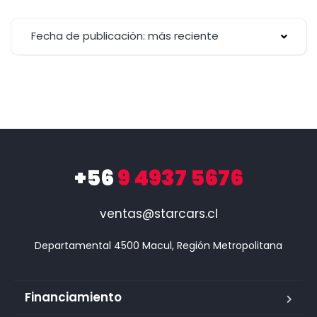
Fecha de publicación: más reciente
+56
9 4937 5676
ventas@starcars.cl
Financiamiento