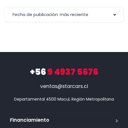
Fecha de publicación: más reciente
+56
9 4937 5676
ventas@starcars.cl
Financiamiento