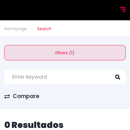
Homepage
Search
Filters (1)
Compare
0 Resultados