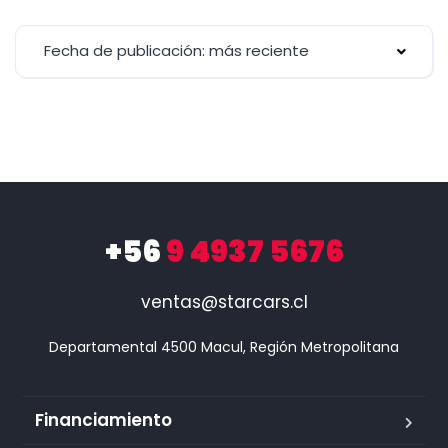
Fecha de publicación: más reciente
+56
9 4937 5676
ventas@starcars.cl
Financiamiento