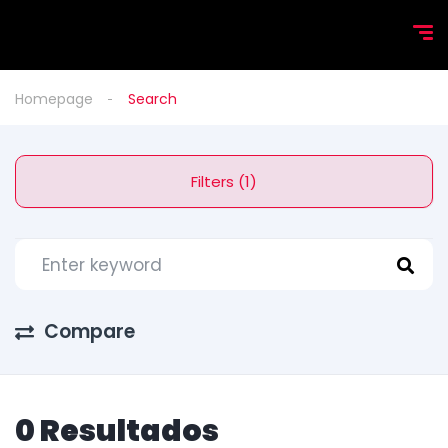
Homepage
Search
Filters (1)
Compare
0 Resultados