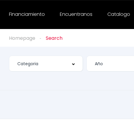
Financiamiento
Encuentranos
Catalogo
Homepage
Search