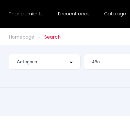
Financiamiento
Encuentranos
Catalogo
Homepage
Search