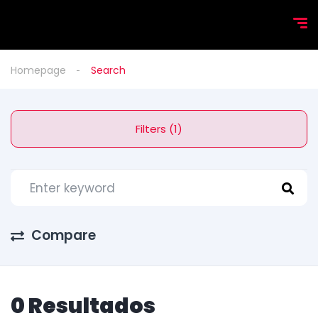
Homepage
Search
Filters (1)
Compare
0 Resultados