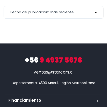
Fecha de publicación: más reciente
+56
9 4937 5676
ventas@starcars.cl
Financiamiento