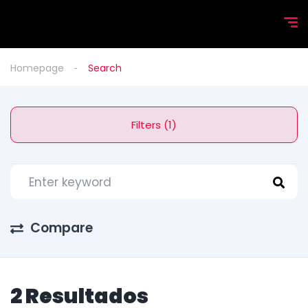
Homepage
Search
Filters (1)
Compare
2 Resultados