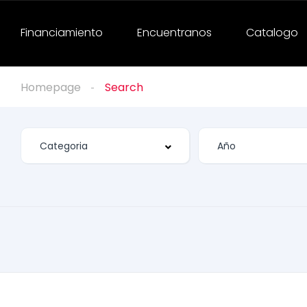
Financiamiento
Encuentranos
Catalogo
Homepage
Search