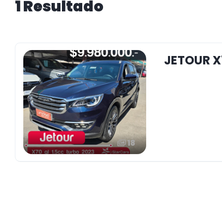
1 Resultado
JETOUR X
18