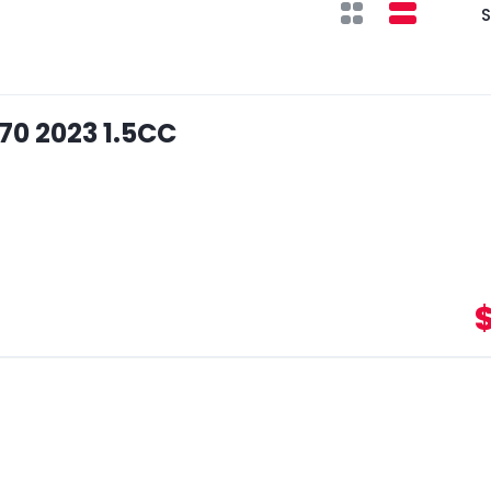
S
70 2023 1.5CC