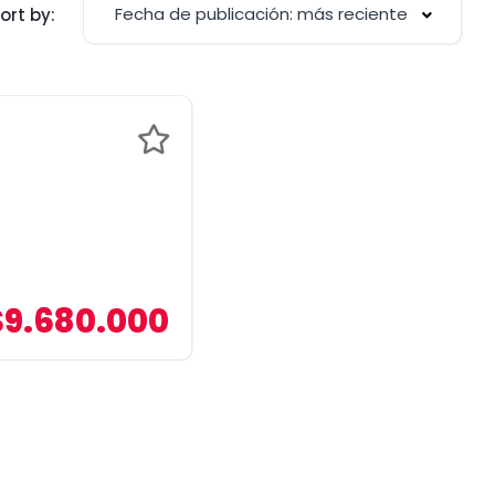
Fecha de publicación: más reciente
ort by:
$9.680.000