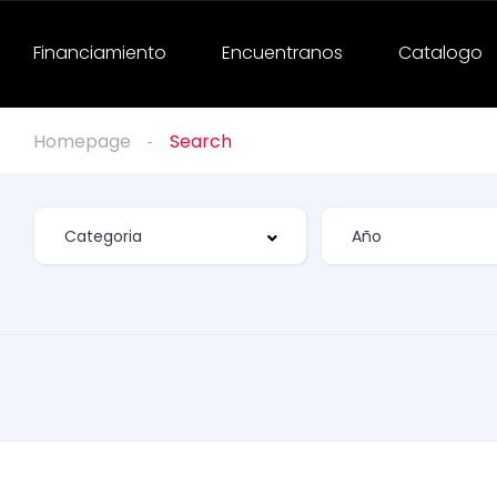
Financiamiento
Encuentranos
Catalogo
Homepage
Search