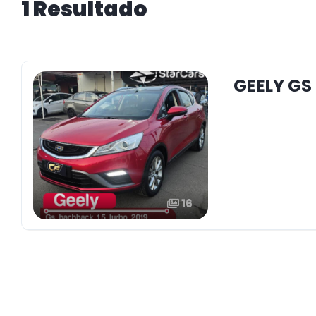
1 Resultado
GEELY GS
16