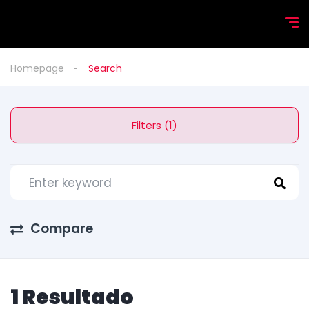
Homepage
Search
Filters (1)
Compare
1 Resultado