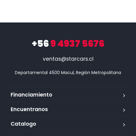
+56
9 4937 5676
ventas@starcars.cl
Financiamiento
Encuentranos
Catalogo