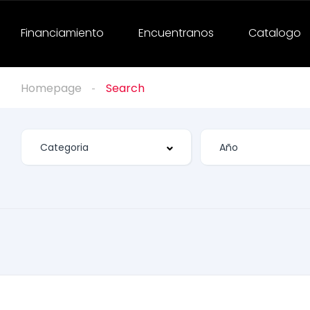
Financiamiento
Encuentranos
Catalogo
Homepage
Search