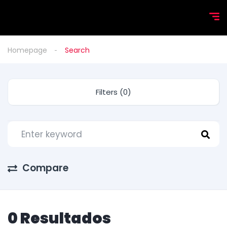
Homepage
Search
Filters (0)
Compare
0 Resultados