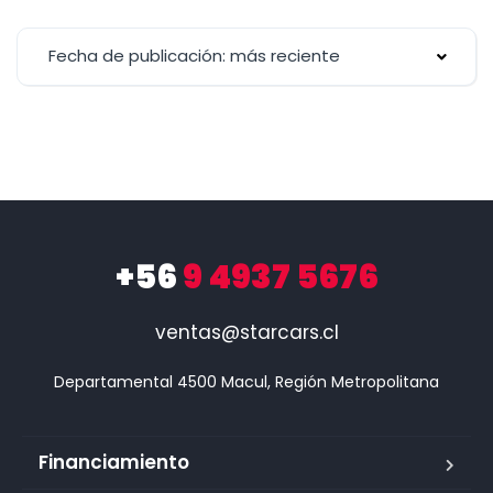
Fecha de publicación: más reciente
+56
9 4937 5676
ventas@starcars.cl
Financiamiento