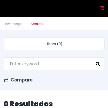
Homepage
Search
Filters (0)
Compare
0 Resultados