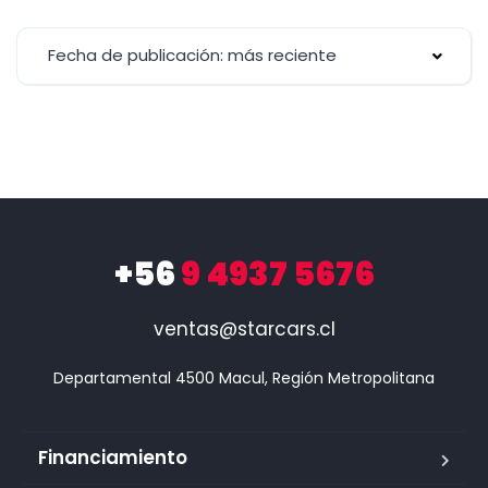
Fecha de publicación: más reciente
+56
9 4937 5676
ventas@starcars.cl
Financiamiento