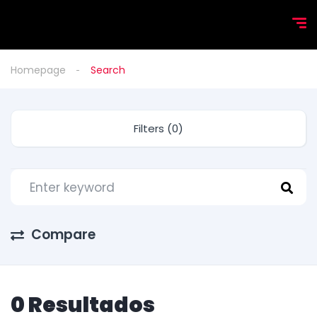
Homepage
Search
Filters (0)
Compare
0 Resultados