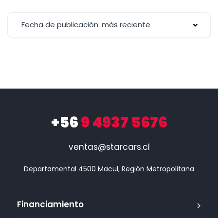
Fecha de publicación: más reciente
+56
9 4937 5676
ventas@starcars.cl
Financiamiento