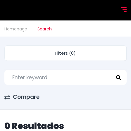
Homepage
Search
Filters (0)
Compare
0 Resultados