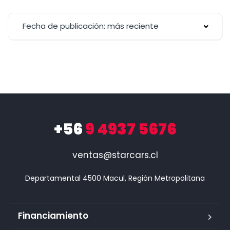
Fecha de publicación: más reciente
+56
9 4937 5676
ventas@starcars.cl
Financiamiento