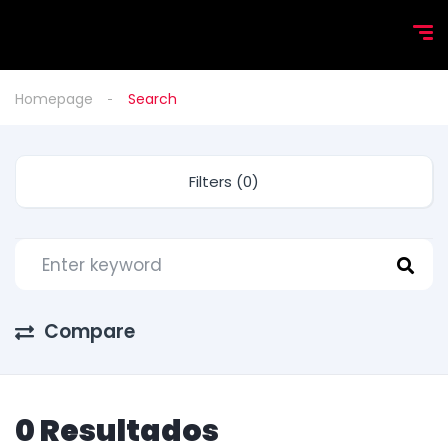
Homepage
Search
Filters (0)
Compare
0 Resultados