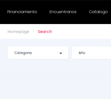
Financiamiento
Encuentranos
Catalogo
Homepage
Search